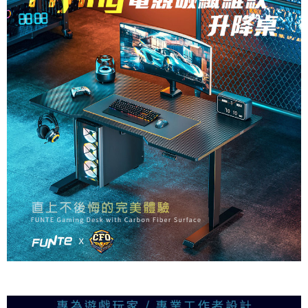
「AFTEE先享後付」，若未經同意申辦者引起之損失，本公司不負相關責
任。
４．使用「AFTEE先享後付」時，將依據個別帳號之用戶狀況，依本公司即
時審查核予不同之上限額度；若仍有額度不足之情形，本公司將視審查結果
請求用戶進行身份認證。
５．嚴禁一人註冊多個帳號或使用他人資訊註冊。若發現惡意使用之情形，
恩沛科技股份有限公司將有權停止該用戶之使用額度並採取法律行動。