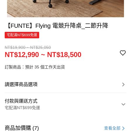
【FUNTE】Flying 電競升降桌_二節升降
宅配滿NT$699免運
NT$19,900 ~ NT$25,050
NT$12,990 ~ NT$18,500
訂製商品：預計 35 個工作天出貨
請選擇商品選項
付款與運送方式
宅配滿NT$699免運
付款方式
信用卡一次付款
商品加價購 (7)
查看全部