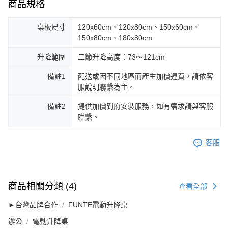
商品規格
桌板尺寸
120x60cm、120x80cm、150x60cm、
150x80cm、180x80cm
升降範圍
二節升降高度：73～121cm
備註1
配送或因不同地區而產生加價運費，請依客
服說明聯繫為主。
備註2
提供加價到府安裝服務，如有需求請與客服
聯繫。
客服
商品相關分類 (4)
查看全部
►台灣品牌合作
FUNTE電動升降桌
辦公
電動升降桌