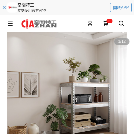
空間特工
開啟APP
立刻使用官方APP
0
1
/
12