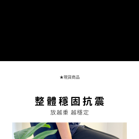
權轉讓予恩沛科技股份有限公司。
２．關於個人資料處理事宜，請瀏覽以下網址：
https://aftee.tw/terms/#terms3
３．未成年的使用者請事先徵得法定代理人或監護人之同意方可使用
「AFTEE先享後付」，若未經同意申辦者引起之損失，本公司不負相關責
任。
４．使用「AFTEE先享後付」時，將依據個別帳號之用戶狀況，依本公司即
時審查核予不同之上限額度；若仍有額度不足之情形，本公司將視審查結果
請求用戶進行身份認證。
５．嚴禁一人註冊多個帳號或使用他人資訊註冊。若發現惡意使用之情形，
恩沛科技股份有限公司將有權停止該用戶之使用額度並採取法律行動。
★現貨商品