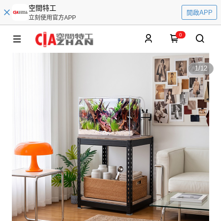
空間特工
開啟APP
立刻使用官方APP
0
1
/
12